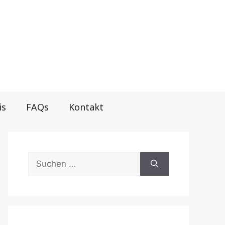
is
FAQs
Kontakt
Suche
nach: