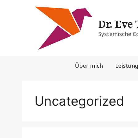
Zum
Inhalt
springen
Dr. Eve
Systemische C
Über mich
Leistun
Uncategorized