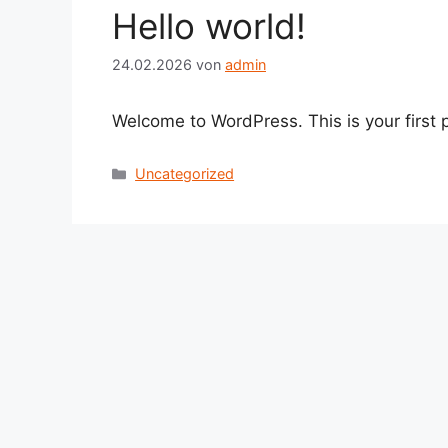
Hello world!
24.02.2026
von
admin
Welcome to WordPress. This is your first po
Kategorien
Uncategorized