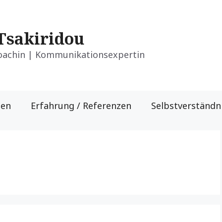
 Tsakiridou
oachin | Kommunikationsexpertin
gen
Erfahrung / Referenzen
Selbstverständn